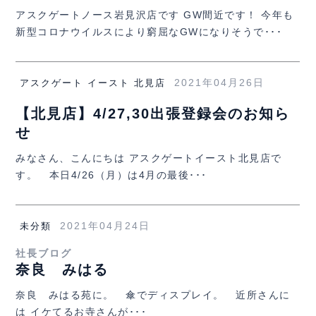
アスクゲートノース岩見沢店です GW間近です！ 今年も
新型コロナウイルスにより窮屈なGWになりそうで･･･
2021年04月26日
アスクゲート イースト 北見店
【北見店】4/27,30出張登録会のお知ら
せ
みなさん、こんにちは アスクゲートイースト北見店で
す。 本日4/26（月）は4月の最後･･･
2021年04月24日
未分類
社長ブログ
奈良 みはる
奈良 みはる苑に。 傘でディスプレイ。 近所さんに
は イケてるお寺さんが･･･