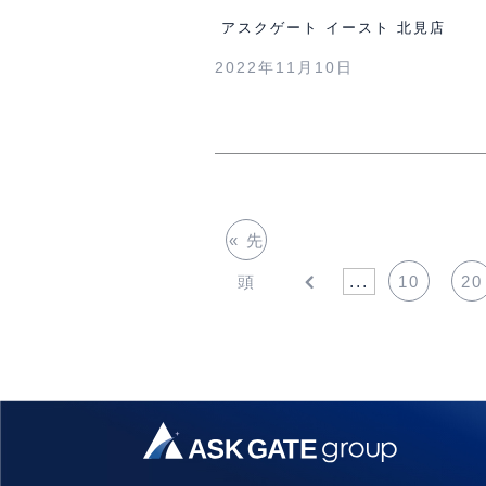
アスクゲート イースト 北見店
2022年11月10日
« 先
頭
...
10
20