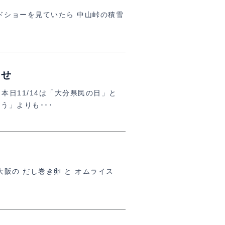
ドショーを見ていたら 中山峠の積雪
らせ
日11/14は「大分県民の日」と
う」よりも･･･
大阪の だし巻き卵 と オムライス