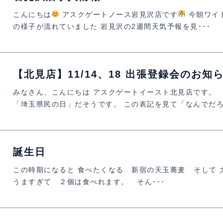
こんにちは
アスクゲートノース岩見沢店です
今朝ワイ
の様子が流れていました 岩見沢の2週間天気予報を見･･･
【北見店】11/14、18 出張登録会のお知
みなさん、こんにちは アスクゲートイースト北見店です。 本
「埼玉県民の日」だそうです。 この表記を見て「なんでだろ
誕生日
この時期になると 食べたくなる 新宿の天玉蕎麦 そして 
うますぎて ２個は食べれます。 そん･･･