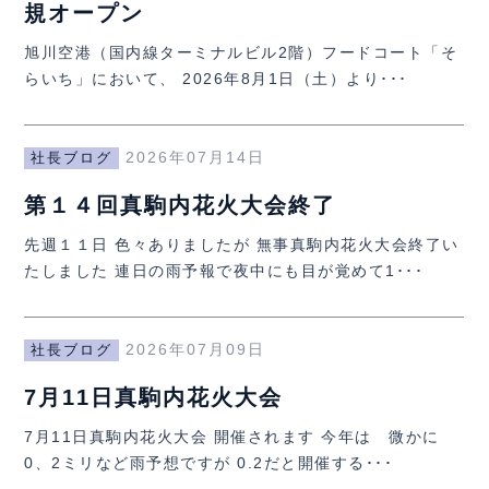
規オープン
旭川空港（国内線ターミナルビル2階）フードコート「そ
らいち」において、 2026年8月1日（土）より･･･
2026年07月14日
社長ブログ
第１４回真駒内花火大会終了
先週１１日 色々ありましたが 無事真駒内花火大会終了い
たしました 連日の雨予報で夜中にも目が覚めて1･･･
2026年07月09日
社長ブログ
7月11日真駒内花火大会
7月11日真駒内花火大会 開催されます 今年は 微かに
0、2ミリなど雨予想ですが 0.2だと開催する･･･