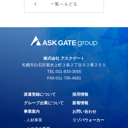
一覧へもどる
株式会社 アスクゲート
札幌市白石区菊水上町３条２丁目５２番２５５
TEL:011-833-3055
FAX:011-795-4581
派遣登録について
採用情報
グループ企業について
新着情報
事業案内
お問い合わせ
- 人材事業
リゾバウォーカー