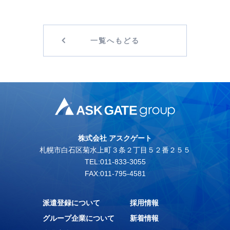
一覧へもどる
株式会社 アスクゲート
札幌市白石区菊水上町３条２丁目５２番２５５
TEL:011-833-3055
FAX:011-795-4581
派遣登録について
採用情報
グループ企業について
新着情報