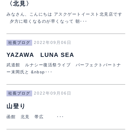
〈北見〉
みなさん、こんにちは アスクゲートイースト北見店です
夕方に暗くなるのが早くなって 朝･･･
2022年09月06日
社長ブログ
YAZAWA LUNA SEA
武道館 ルナシー復活祭ライブ パーフェクトパートナ
ー末岡氏と &nbsp･･･
2022年09月06日
社長ブログ
山登り
函館 北見 帯広 ･･･