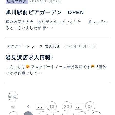
2022年07月22日
社長ブログ
旭川駅前ビアガーデン OPEN
真駒内花火大会 ありがとうございました 多々いろい
ろとございましたが 無･･･
2022年07月19日
アスクゲート ノース 岩見沢店
岩見沢店求人情報♪
こんにちは
アスクゲートノース岩見沢店です
3連休
いかがお過ごしで･･･
« 先
頭
...
10
20
...
32