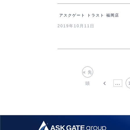
アスクゲート トラスト 福岡店
2019年10月11日
« 先
頭
...