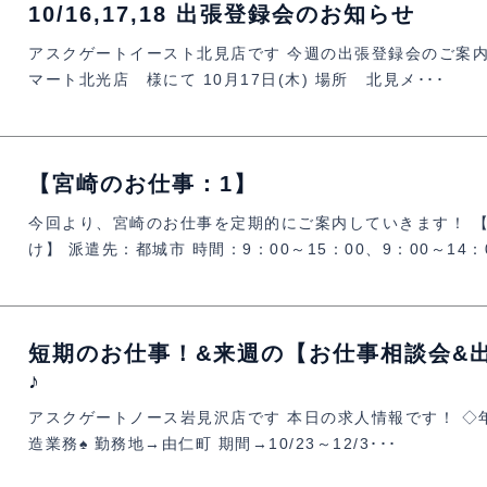
10/16,17,18 出張登録会のお知らせ
アスクゲートイースト北見店です 今週の出張登録会のご案内で
マート北光店 様にて 10月17日(木) 場所 北見メ･･･
【宮崎のお仕事：1】
今回より、宮崎のお仕事を定期的にご案内していきます！ 
け】 派遣先：都城市 時間：9：00～15：00、9：00～14：0
短期のお仕事！&来週の【お仕事相談会&
♪
アスクゲートノース岩見沢店です 本日の求人情報です！ ◇
造業務♠ 勤務地→由仁町 期間→10/23～12/3･･･