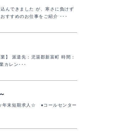
込んできました が、寒さに負けず
おすすめのお仕事をご紹介 ･･･
業】 派遣先：児湯郡新富町 時間：
企業カレン･･･
～
☆年末短期求人☆ ♦コールセンター