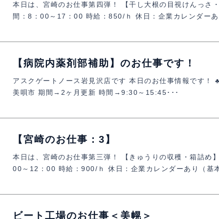
本日は、宮崎のお仕事第四弾！ 【干し大根の目視けんっさ・
間：8：00～17：00 時給：850/ｈ 休日：企業カレンダー
【病院内薬剤部補助】のお仕事です！
アスクゲートノース岩見沢店です 本日のお仕事情報です！ 
美唄市 期間→2ヶ月更新 時間→9:30～15:45･･･
【宮崎のお仕事：3】
本日は、宮崎のお仕事第三弾！ 【きゅうりの収穫・箱詰め】
00～12：00 時給：900/ｈ 休日：企業カレンダーあり（基
ビート工場のお仕事＜美幌＞