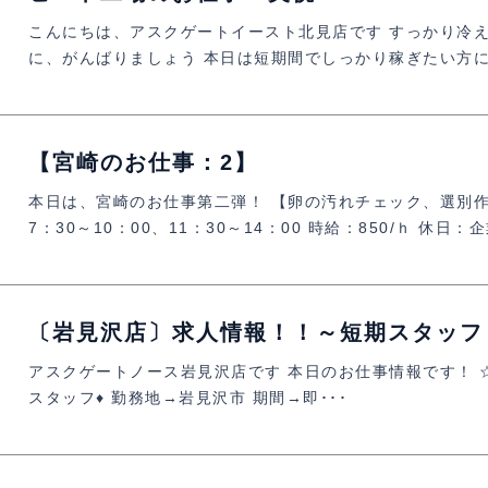
こんにちは、アスクゲートイースト北見店です すっかり冷え
に、がんばりましょう 本日は短期間でしっかり稼ぎたい方に
【宮崎のお仕事：2】
本日は、宮崎のお仕事第二弾！ 【卵の汚れチェック、選別作
7：30～10：00、11：30～14：00 時給：850/ｈ 休日：
〔岩見沢店〕求人情報！！～短期スタッフ
アスクゲートノース岩見沢店です 本日のお仕事情報です！ 
スタッフ♦ 勤務地→岩見沢市 期間→即･･･