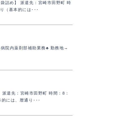
袋詰め】 派遣先：宮崎市田野町 時
あり（基本的には･･･
♣病院内薬剤部補助業務♣ 勤務地→
 派遣先：宮崎市田野町 時間：8：
本的には、暦通り･･･