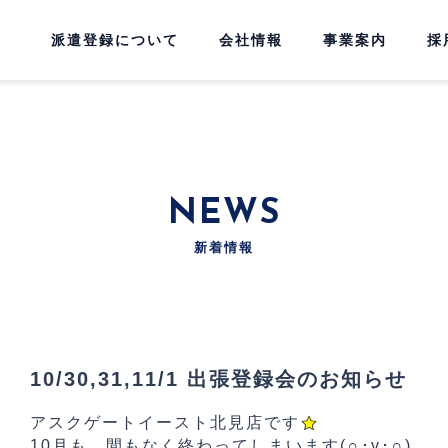
派遣登録について
会社情報
事業案内
採
NEWS
新着情報
10/30,31,11/1 出張登録会のお知らせ
アスクゲートイースト北見店です
10月も、間もなく終わってしまいます
(∩･v･∩)