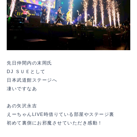
先日仲間内の末岡氏
DJ ＳＵＥとして
日本武道館ステージへ
凄いですなあ
あの矢沢永吉
えーちゃんLIVE時借りている部屋やステージ裏
初めて裏側にお邪魔させていただき感動！