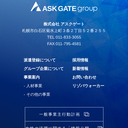
株式会社 アスクゲート
札幌市白石区菊水上町３条２丁目５２番２５５
TEL:011-833-3055
FAX:011-795-4581
派遣登録について
採用情報
グループ企業について
新着情報
事業案内
お問い合わせ
- 人材事業
リゾバウォーカー
- その他の事業
一般事業主行動計画