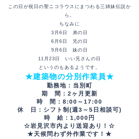
この日が祝日の聖ニコラウスにまつわる三姉妹伝説か
ら。
ちなみに
3月6日 弟の日
6月6日 兄の日
9月6日 妹の日
11月23日 いい兄さんの日
というのもあるようです。
★建築物の分別作業員★
勤務地：当別町
期 間：2ヶ月更新
時 間：8:00～17:00
休 日：シフト制(週3～5日相談可)
時 給：1,000円
☆岩見沢市内より送迎あり！☆
★天候問わず外作業です！★