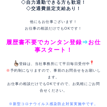
◇自力通勤できる方も歓迎
！
◇交通費規定支給あり！
他にもお仕事ございます！
お仕事の相談だけでもOKです！
履歴書不要でカンタン登録
⇒
お仕
事スタート！
登録は、当社事務所にて平日毎日受付中
※
予約制になりますので、事前のお問合せをお願いし
ます。
お仕事の相談だけでもOKですので、お気軽にごお問
合せください。
※新型コロナウイルス感染防止対策実施中です。