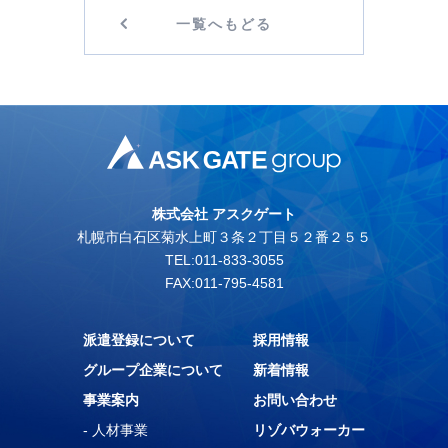
一覧へもどる
株式会社 アスクゲート
札幌市白石区菊水上町３条２丁目５２番２５５
TEL:011-833-3055
FAX:011-795-4581
派遣登録について
採用情報
グループ企業について
新着情報
事業案内
お問い合わせ
- 人材事業
リゾバウォーカー