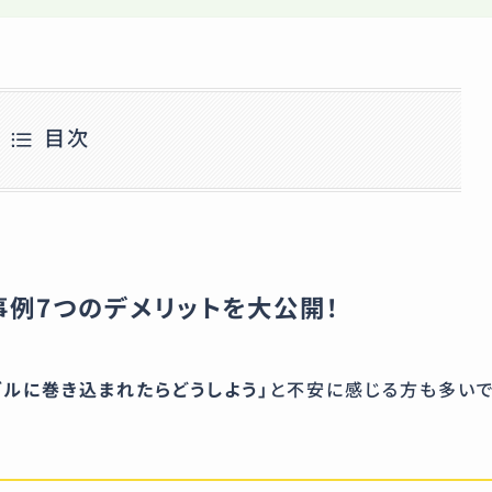
目次
事例7つのデメリットを大公開！
ブルに巻き込まれたらどうしよう」
と不安に感じる方も多い