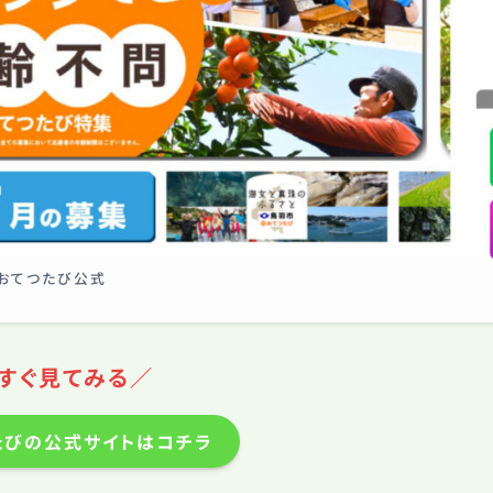
おてつたび公式
すぐ見てみる／
びの公式サイトはコチラ