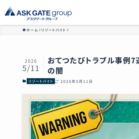
ホーム
リゾートバイト
おてつたびトラブル事例7
2026
5/11
の闇
リゾートバイト
2026年5月11日