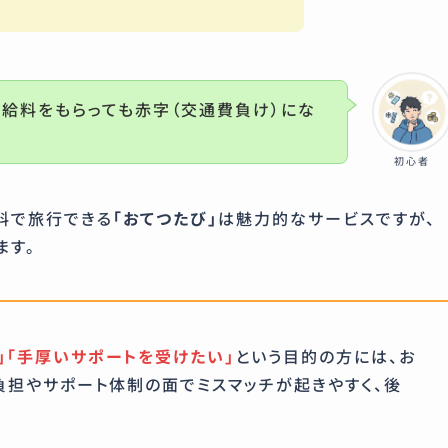
、給料をもらっても赤字（交通費負け）にな
初心者
料で旅行できる
「おてつたび」
は魅力的なサービスですが、
ます。
」「手厚いサポートを受けたい」
という目的の方には、お
負担やサポート体制の面でミスマッチが起きやすく、後