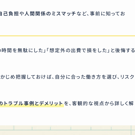
自己負担
や
人間関係のミスマッチ
など、事前に知ってお
の時間を無駄にした」「想定外の出費で損をした」と後悔す
らかじめ把握しておけば、自分に合った働き方を選び、リスク
のトラブル事例とデメリット
を、客観的な視点から詳しく解