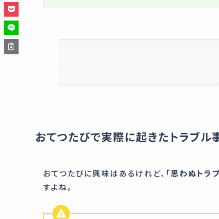
おてつたびで実際に起きたトラブル
おてつたびに興味はあるけれど、
「思わぬトラ
すよね。