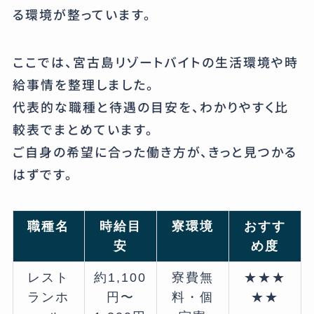
る環境が整っています。
ここでは、宮古島リゾートバイトの生活環境や時
給事情を整理しました。
代表的な職種と待遇の目安を、わかりやすく比
較表でまとめています。
ご自身の希望に合った働き方が、きっと見つかる
はずです。
職種名
時給目
寮環境
おすす
安
め度
レスト
約1,100
寮費無
★★★
ランホ
円〜
料・個
★★