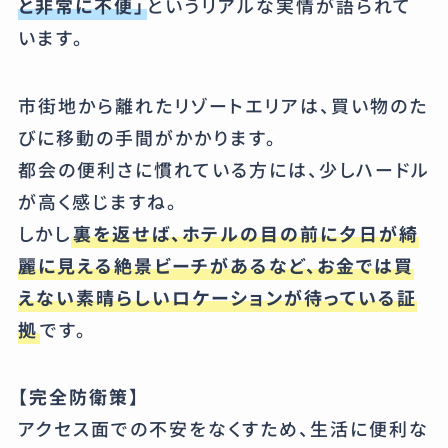
と非常に不便」
というリアルな実情が語られて
います。
市街地から離れたリゾートエリアは、買い物のた
びに移動の手間がかかります。
都会の便利さに慣れている方には、少しハードル
が高く感じますね。
しかし
裏を返せば、ホテルの目の前に夕日が綺
麗に見える絶景ビーチがあるなど、お金では買
えない素晴らしいロケーションが待っている証
拠
です。
【完全防衛策】
アクセス面での不安をなくすため、生活に便利な