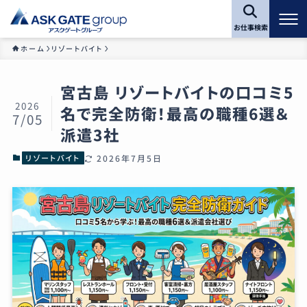
お仕事検索
ホーム
リゾートバイト
宮古島 リゾートバイトの口コミ5
2026
名で完全防衛！最高の職種6選＆
7/05
派遣3社
リゾートバイト
2026年7月5日