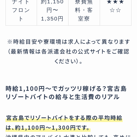
ナイト
約1,150
寮費無
★★★
フロン
円〜
料・客
☆☆
ト
1,350円
室寮
※時給目安や寮環境は求人によって異なります
（最新情報は各派遣会社の公式サイトをご確認
ください）。
時給1,100円〜でガッツリ稼げる？宮古島
リゾートバイトの給与と生活費のリアル
宮古島でリゾートバイトをする際の平均時給
は、約1,100円〜1,300円です。